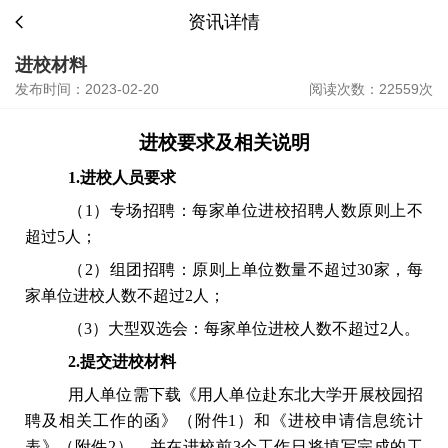
资讯详情
进校材料
发布时间：2023-02-20
阅读次数：22559次
进校要求及相关说明
1.进校人员要求
（
1）专场招聘：每家单位进校招聘人数原则上不
超过5人；
（
2）组团招聘：原则上单位数量不超过30家，每
家单位进校人数不超过2人；
（
3）大型双选会：每家单位进校人数不超过2人。
2.提交进校材料
用人单位需下载《用人单位赴东北大学开展校园招
聘及相关工作的函》（附件
1）和《进校申请信息统计
表》（附件2），并在进校前3个工作日将填写完成的工