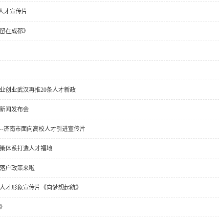
贵安人才宣传片
留在成都》
业创业武汉再推20条人才新政
新闻发布会
--济南市面向高校人才引进宣传片
策体系打造人才福地
落户政策来啦
人才形象宣传片《向梦想起航》
》