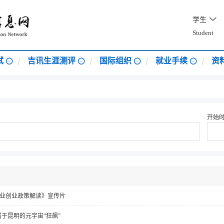
学生
Student
试
吉讯生涯测评
国际组织
就业手续
资
开始
业创业政策解读》宣传片
属于昆明的元宇宙“狂飙”