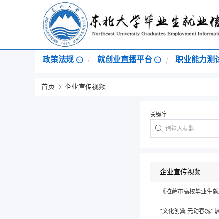
政策法规
就创业直播平台
职业能力测
首页
企业宣传视频
关键字
企业宣传视频
《拉萨市高校毕业生就
“文化创翼 元动春城” 