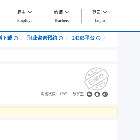
雇主
教师
登录
Employer
Teachers
Login
料下载
职业咨询预约
24365平台
浏览次数：1797
分享至