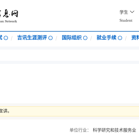
学生
Student
试
吉讯生涯测评
国际组织
就业手续
资
宣讲。
单位行业：
科学研究和技术服务业