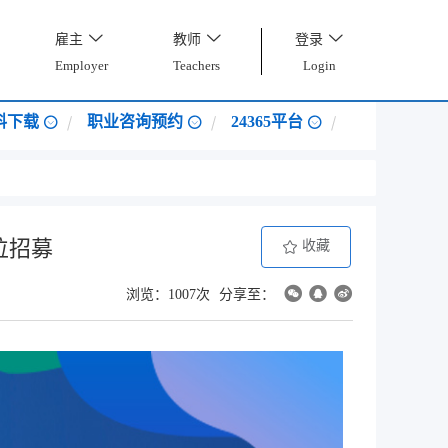
雇主
教师
登录
Employer
Teachers
Login
料下载
职业咨询预约
24365平台
位招募
收藏
浏览：1007次
分享至：