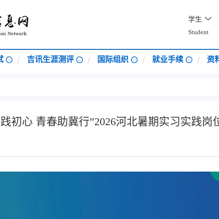
学生
Student
试
吉讯生涯测评
国际组织
就业手续
资
乡践初心 青春助冀行”2026河北暑期实习实践岗