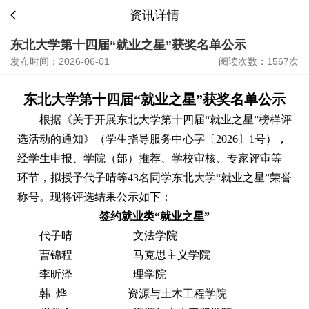
资讯详情
东北大学第十四届“就业之星”获奖名单公示
发布时间：2026-06-01
阅读次数：1567次
东北大学第十
四
届“就业之星”获奖名单公示
根据《关于开展东北大学第十四届
“就业之星”榜样评
选活动的通知》
（学生指导服务中心字〔
2026〕1号）
，
经学生申报、学院（部）推荐、学校审核、专家评审等
环节，拟授予代子晴等
43
名同学东北大学
“就业之星”荣誉
称号。现将评选结果公示如下：
签约就业类
“就业之星”
代子晴
文法学院
曹锦程
马克思主义学院
李昕泽
理学院
韩
烨
资源与土木工程学院