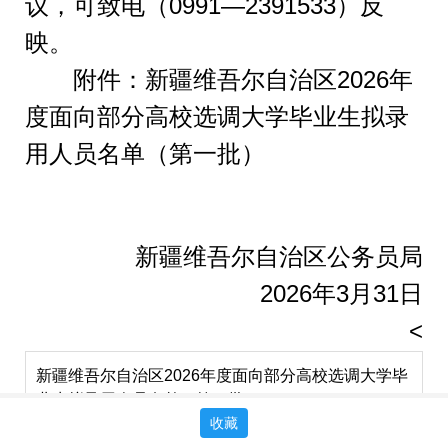
议，可致电（
0991
—
2391
533
）反
映。
附件：新疆维吾尔自治区
2026
年
度面向部分高校选调大学毕业生拟录
用人员名单（第一批）
新疆维吾尔自治区公务员局
20
2
6
年
3
月
31
日
<
新疆维吾尔自治区2026年度面向部分高校选调大学毕
业生拟录用人员名单（第一批）
收藏
职
准
毕