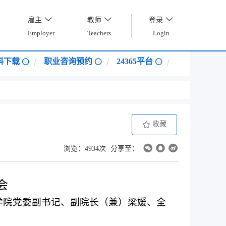
雇主
教师
登录
Employer
Teachers
Login
料下载
职业咨询预约
24365平台
收藏
浏览：4934次
分享至：
会
学院党委副书记、副院长（兼）梁媛、全