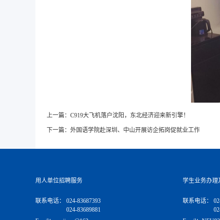
上一篇：
C919大飞机落户沈阳，东北经济迎来新引擎！
下一篇：
外国语学院赴深圳、中山开展访企拓岗促就业工作
用人单位招聘服务
学生业务办理
联系电话：
024-83687393
联系电话：
02
024-83689881
02