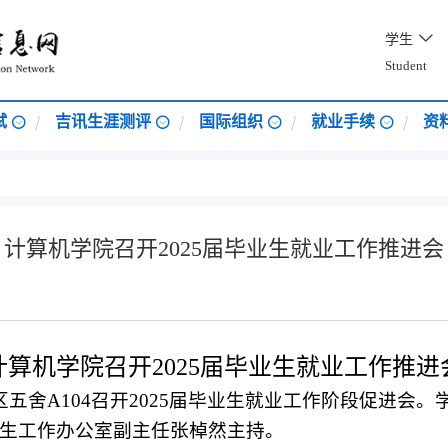
学生
Student
试
吉讯生涯测评
国际组织
就业手续
资
计算机学院召开2025届毕业生就业工作推进会
计算机学院召开
2025
届毕业生就业工作推进
区五舍
A104
召开
2025
届毕业生就业工作阶段促进会。
生工作办公室副主任张棹然主持。