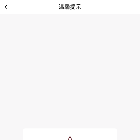
温馨提示
tip: