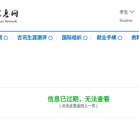
学生
Student
试
吉讯生涯测评
国际组织
就业手续
资
信息已过期，无法查看
[ 点击这里返回上一页 ]