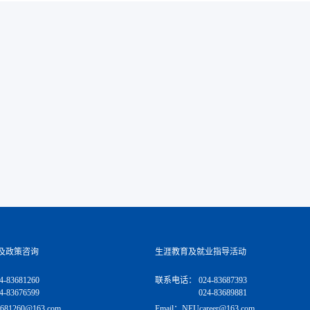
及政策咨询
生涯教育及就业指导活动
4-83681260
联系电话：
024-83687393
4-83676599
024-83689881
681260@163.com
Email：NEUcareer@163.com