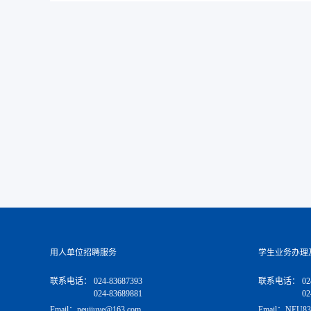
用人单位招聘服务
学生业务办理
联系电话：
024-83687393
联系电话：
02
024-83689881
02
Email：neujiuye@163.com
Email：NEU83